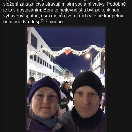
složení zákaznictva stravují místní sociální vrstvy. Podobně
je to s ubytováním. Beru to nejlevnější a byť pokojík není
vybavený špatně, osm metrů čtverečních včetně koupelny
není pro dva dospělé mnoho.