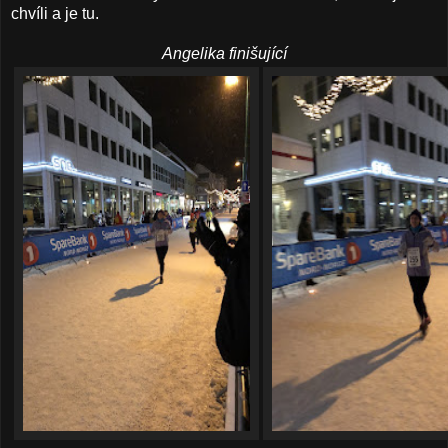
chvíli a je tu.
Angelika finišující