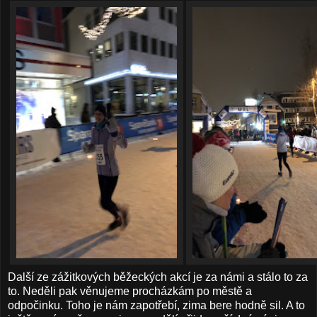
Další ze zážitkových běžeckých akcí je za námi a stálo to za
to. Neděli pak věnujeme procházkám po městě a
odpočinku. Toho je nám zapotřebí, zima bere hodně sil. A to