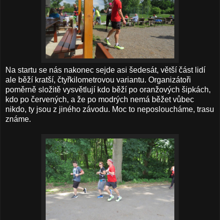
Na startu se nás nakonec sejde asi šedesát, větší část lidí
ale běží kratší, čtyřkilometrovou variantu. Organizátoři
poměrně složitě vysvětlují kdo běží po oranžových šipkách,
kdo po červených, a že po modrých nemá běžet vůbec
nikdo, ty jsou z jiného závodu. Moc to neposloucháme, trasu
známe.