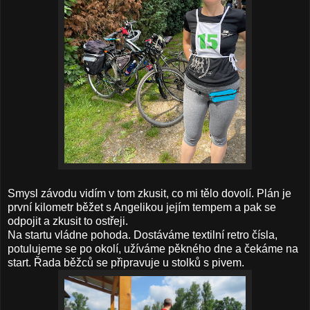
Smysl závodu vidím v tom zkusit, co mi tělo dovolí. Plán je
první kilometr běžet s Angelikou jejím tempem a pak se
odpojit a zkusit to ostřeji.
Na startu vládne pohoda. Dostáváme textilní retro čísla,
potulujeme se po okolí, užíváme pěkného dne a čekáme na
start. Řada běžců se připravuje u stolků s pivem.