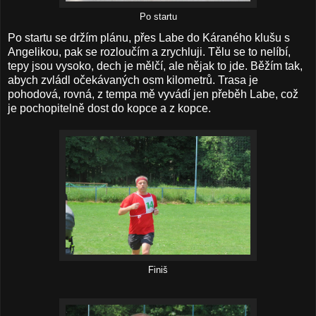
Po startu
Po startu se držím plánu, přes Labe do Káraného klušu s
Angelikou, pak se rozloučím a zrychluji. Tělu se to nelíbí,
tepy jsou vysoko, dech je mělčí, ale nějak to jde. Běžím tak,
abych zvládl očekávaných osm kilometrů. Trasa je
pohodová, rovná, z tempa mě vyvádí jen přeběh Labe, což
je pochopitelně dost do kopce a z kopce.
Finiš