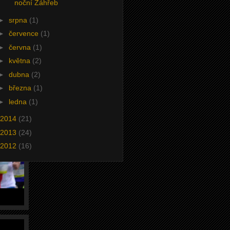
noční Záhřeb
►
srpna
(1)
►
července
(1)
►
června
(1)
►
května
(2)
►
dubna
(2)
►
března
(1)
►
ledna
(1)
2014
(21)
2013
(24)
2012
(16)