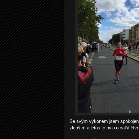
Se svým výkonem jsem spokojený, 
zlepším a letos to bylo o další čtv