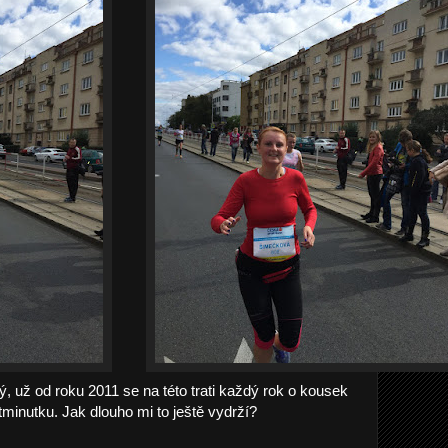
už od roku 2011 se na této trati každý rok o kousek
rtminutku. Jak dlouho mi to ještě vydrží?