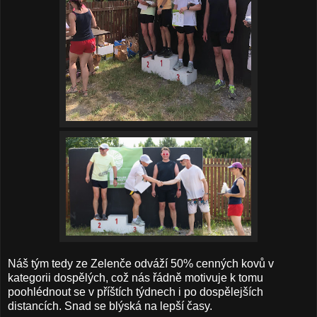
Náš tým tedy ze Zelenče odváží 50% cenných kovů v
kategorii dospělých, což nás řádně motivuje k tomu
poohlédnout se v příštích týdnech i po dospělejších
distancích. Snad se blýská na lepší časy.