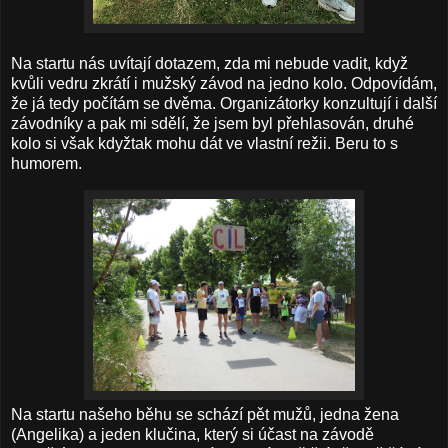
Na startu nás uvítají dotazem, zda mi nebude vadit, když
kvůli vedru zkrátí i mužský závod na jedno kolo. Odpovídám,
že já tedy počítám se dvěma. Organizátorky konzultují i další
závodníky a pak mi sdělí, že jsem byl přehlasován, druhé
kolo si však kdyžtak mohu dát ve vlastní režii. Beru to s
humorem.
Na startu našeho běhu se schází pět mužů, jedna žena
(Angelika) a jeden klučina, který si účast na závodě