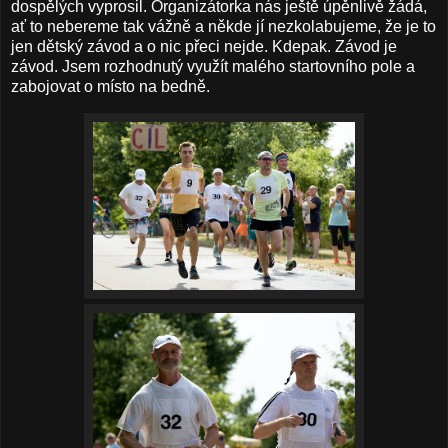
dospělých vyprosil. Organizátorka nás ještě úpěnlivě žádá,
ať to nebereme tak vážně a někde jí nezkolabujeme, že je to
jen dětský závod a o nic přeci nejde. Kdepak. Závod je
závod. Jsem rozhodnutý využít malého startovního pole a
zabojovat o místo na bedně.